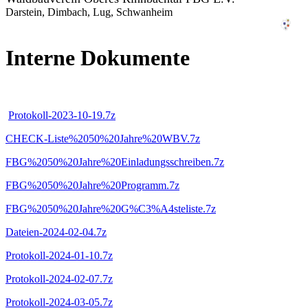
Darstein, Dimbach, Lug, Schwanheim
Interne Dokumente
Protokoll-2023-10-19.7z
CHECK-Liste%2050%20Jahre%20WBV.7z
FBG%2050%20Jahre%20Einladungsschreiben.7z
FBG%2050%20Jahre%20Programm.7z
FBG%2050%20Jahre%20G%C3%A4steliste.7z
Dateien-2024-02-04.7z
Protokoll-2024-01-10.7z
Protokoll-2024-02-07.7z
Protokoll-2024-03-05.7z